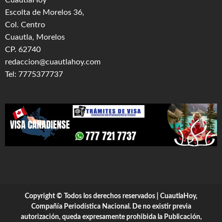
CuautlaHoy
Escolta de Morelos 36,
Col. Centro
Cuautla, Morelos
CP. 62740
redaccion@cuautlahoy.com
Tel: 7775377737
Copyright © Todos los derechos reservados | CuautlaHoy,
Compañía Periodística Nacional. De no existir previa
autorización, queda expresamente prohibida la Publicación,