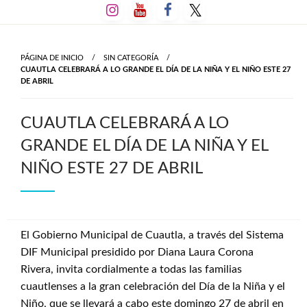
Salta
al
contenido
PÁGINA DE INICIO
SIN CATEGORÍA
CUAUTLA CELEBRARÁ A LO GRANDE EL DÍA DE LA NIÑA Y EL NIÑO ESTE 27
DE ABRIL
CUAUTLA CELEBRARÁ A LO
GRANDE EL DÍA DE LA NIÑA Y EL
NIÑO ESTE 27 DE ABRIL
El Gobierno Municipal de Cuautla, a través del Sistema
DIF Municipal presidido por Diana Laura Corona
Rivera, invita cordialmente a todas las familias
cuautlenses a la gran celebración del Día de la Niña y el
Niño, que se llevará a cabo este domingo 27 de abril en