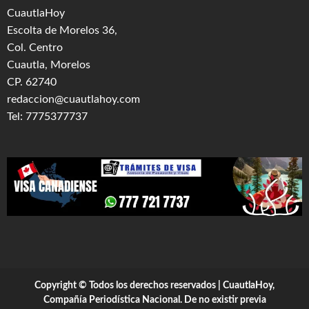
CuautlaHoy
Escolta de Morelos 36,
Col. Centro
Cuautla, Morelos
CP. 62740
redaccion@cuautlahoy.com
Tel: 7775377737
Copyright © Todos los derechos reservados | CuautlaHoy,
Compañía Periodística Nacional. De no existir previa