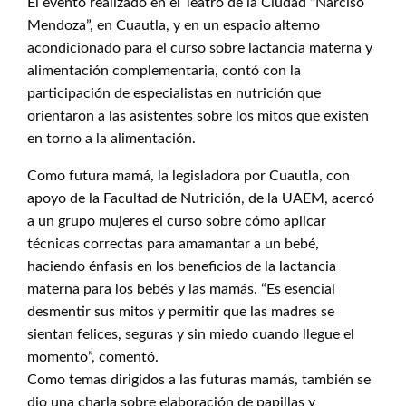
El evento realizado en el Teatro de la Ciudad “Narciso
Mendoza”, en Cuautla, y en un espacio alterno
acondicionado para el curso sobre lactancia materna y
alimentación complementaria, contó con la
participación de especialistas en nutrición que
orientaron a las asistentes sobre los mitos que existen
en torno a la alimentación.
Como futura mamá, la legisladora por Cuautla, con
apoyo de la Facultad de Nutrición, de la UAEM, acercó
a un grupo mujeres el curso sobre cómo aplicar
técnicas correctas para amamantar a un bebé,
haciendo énfasis en los beneficios de la lactancia
materna para los bebés y las mamás. “Es esencial
desmentir sus mitos y permitir que las madres se
sientan felices, seguras y sin miedo cuando llegue el
momento”, comentó.
Como temas dirigidos a las futuras mamás, también se
dio una charla sobre elaboración de papillas y