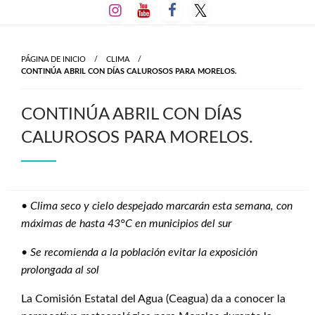
Salta
al
contenido
PÁGINA DE INICIO
CLIMA
CONTINÚA ABRIL CON DÍAS CALUROSOS PARA MORELOS.
CONTINÚA ABRIL CON DÍAS
CALUROSOS PARA MORELOS.
•
Clima seco y cielo despejado marcarán esta semana, con
máximas de hasta 43°C en municipios del sur
•
Se recomienda a la población evitar la exposición
prolongada al sol
La Comisión Estatal del Agua (Ceagua) da a conocer la