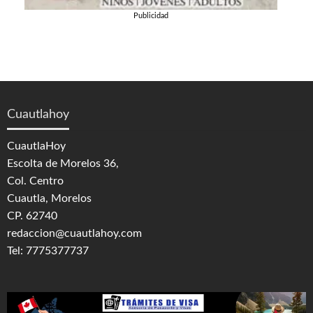
Publicidad
Cuautlahoy
CuautlaHoy
Escolta de Morelos 36,
Col. Centro
Cuautla, Morelos
CP. 62740
redaccion@cuautlahoy.com
Tel: 7775377737