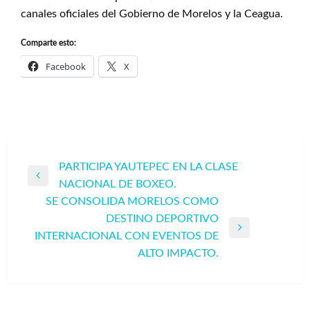
canales oficiales del Gobierno de Morelos y la Ceagua.
Comparte esto:
Facebook
X
Navegación
PARTICIPA YAUTEPEC EN LA CLASE
Entrada
NACIONAL DE BOXEO.
de
anterior
SE CONSOLIDA MORELOS COMO
entradas
DESTINO DEPORTIVO
Entrada
INTERNACIONAL CON EVENTOS DE
siguiente
ALTO IMPACTO.