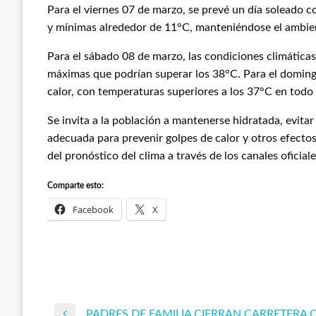
Para el viernes 07 de marzo, se prevé un día soleado 
y mínimas alrededor de 11°C, manteniéndose el ambien
Para el sábado 08 de marzo, las condiciones climáticas
máximas que podrían superar los 38°C. Para el doming
calor, con temperaturas superiores a los 37°C en todo 
Se invita a la población a mantenerse hidratada, evitar 
adecuada para prevenir golpes de calor y otros efectos
del pronóstico del clima a través de los canales oficia
Comparte esto:
Facebook
X
PADRES DE FAMILIA CIERRAN CARRETERA