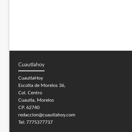
Cuautlahoy
CuautlaHoy
Escolta de Morelos 36,
Col. Centro
Cuautla, Morelos
CP. 62740
redaccion@cuautlahoy.com
Tel: 7775377737