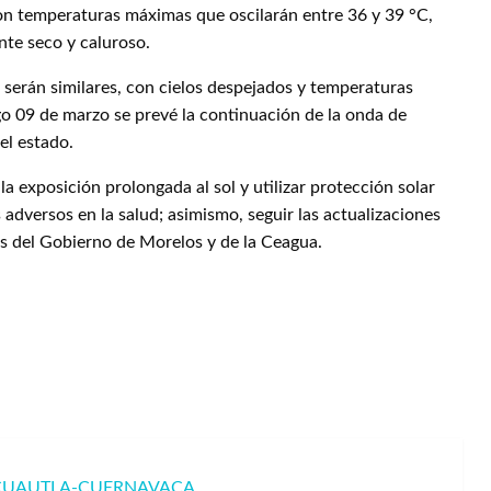
con temperaturas máximas que oscilarán entre 36 y 39 °C,
te seco y caluroso.
 serán similares, con cielos despejados y temperaturas
o 09 de marzo se prevé la continuación de la onda de
el estado.
la exposición prolongada al sol y utilizar protección solar
 adversos en la salud; asimismo, seguir las actualizaciones
les del Gobierno de Morelos y de la Ceagua.
 CUAUTLA-CUERNAVACA.