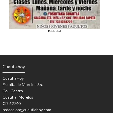
Publicidad
Cuautlahoy
CuautlaHoy
Escolta de Morelos 36,
Col. Centro
Cuautla, Morelos
CP. 62740
redaccion@cuautlahoy.com