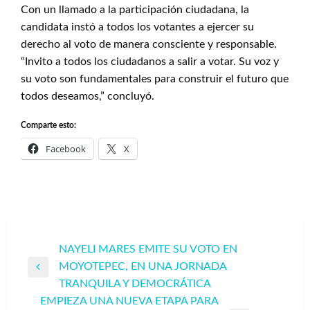
Con un llamado a la participación ciudadana, la
candidata instó a todos los votantes a ejercer su
derecho al voto de manera consciente y responsable.
“Invito a todos los ciudadanos a salir a votar. Su voz y
su voto son fundamentales para construir el futuro que
todos deseamos,” concluyó.
Comparte esto:
Facebook
X
Navegación
NAYELI MARES EMITE SU VOTO EN
MOYOTEPEC, EN UNA JORNADA
de
Entrada
TRANQUILA Y DEMOCRÁTICA
entradas
anterior
EMPIEZA UNA NUEVA ETAPA PARA