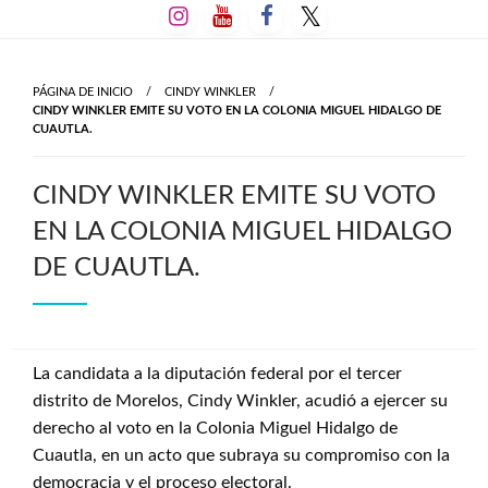
Salta
al
contenido
PÁGINA DE INICIO
CINDY WINKLER
CINDY WINKLER EMITE SU VOTO EN LA COLONIA MIGUEL HIDALGO DE
CUAUTLA.
CINDY WINKLER EMITE SU VOTO
EN LA COLONIA MIGUEL HIDALGO
DE CUAUTLA.
La candidata a la diputación federal por el tercer
distrito de Morelos, Cindy Winkler, acudió a ejercer su
derecho al voto en la Colonia Miguel Hidalgo de
Cuautla, en un acto que subraya su compromiso con la
democracia y el proceso electoral.