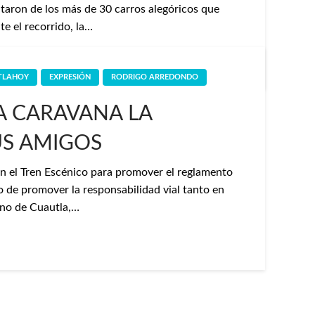
utaron de los más de 30 carros alegóricos que
te el recorrido, la…
TLAHOY
EXPRESIÓN
RODRIGO ARREDONDO
A CARAVANA LA
US AMIGOS
 en el Tren Escénico para promover el reglamento
o de promover la responsabilidad vial tanto en
rno de Cuautla,…