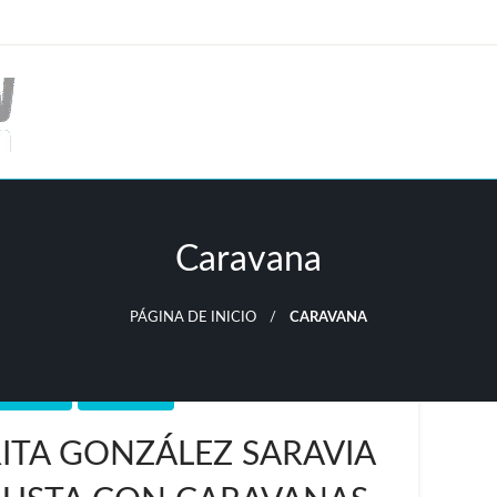
Caravana
PÁGINA DE INICIO
CARAVANA
MORELOS
PAZ SOCIAL
TA GONZÁLEZ SARAVIA