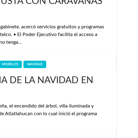
JUSTA CON CARAVANAS
gabinete, acercó servicios gratuitos y programas
telco. • El Poder Ejecutivo facilita el acceso a
 no tenga…
MORELOS
NAVIDAD
IA DE LA NAVIDAD EN
ña, el encendido del árbol, villa iluminada y
 de Atlatlahucan con lo cual inició el programa