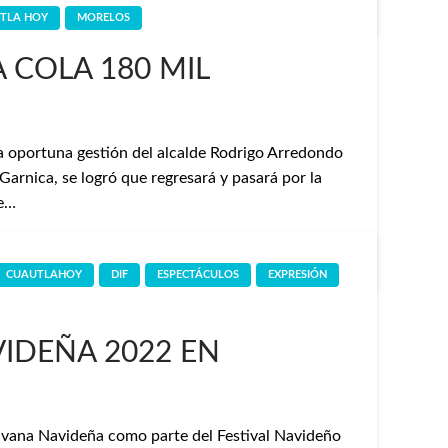
TLA HOY
MORELOS
 COLA 180 MIL
 la oportuna gestión del alcalde Rodrigo Arredondo
Garnica, se logró que regresará y pasará por la
de…
CUAUTLAHOY
DIF
ESPECTÁCULOS
EXPRESIÓN
IDEÑA 2022 EN
ravana Navideña como parte del Festival Navideño