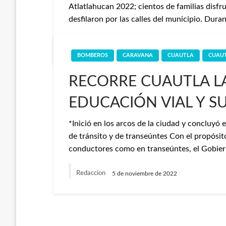
Atlatlahucan 2022; cientos de familias disfr
desfilaron por las calles del municipio. Duran
Redaccion
18 de diciembre de 2022
BOMBEROS
CARAVANA
CUAUTLA
CUAU
RECORRE CUAUTLA L
EDUCACIÓN VIAL Y S
*Inició en los arcos de la ciudad y concluyó
de tránsito y de transeúntes Con el propósit
conductores como en transeúntes, el Gobie
Redaccion
5 de noviembre de 2022