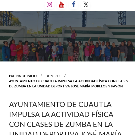
Salta
al
contenido
PÁGINA DE INICIO
DEPORTE
AYUNTAMIENTO DE CUAUTLA IMPULSA LA ACTIVIDAD FÍSICA CON CLASES
DE ZUMBA EN LA UNIDAD DEPORTIVA JOSÉ MARÍA MORELOS Y PAVÓN
AYUNTAMIENTO DE CUAUTLA
IMPULSA LA ACTIVIDAD FÍSICA
CON CLASES DE ZUMBA EN LA
UNIDAD DEPORTIVA JOSÉ MARÍA