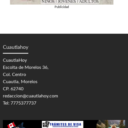
Publicidad
Cuautlahoy
CuautlaHoy
Escolta de Morelos 36,
Col. Centro
Cuautla, Morelos
CP. 62740
redaccion@cuautlahoy.com
Tel: 7775377737