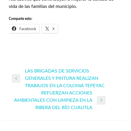
vida de las familias del municipio.
Comparte esto:
Facebook
X
Navegación
LAS BRIGADAS DE SERVICIOS
GENERALES Y PINTURA REALIZAN
de
Entrada
TRABAJOS EN LA COLONIA TEPEYAC
entradas
anterior
REFUERZAN ACCIONES
AMBIENTALES CON LIMPIEZA EN LA
Entrada
RIBERA DEL RÍO CUAUTLA
siguiente