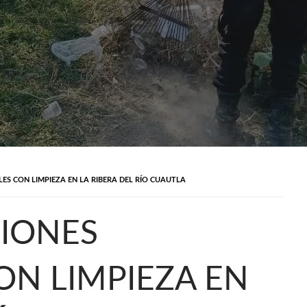
ES CON LIMPIEZA EN LA RIBERA DEL RÍO CUAUTLA
IONES
ON LIMPIEZA EN