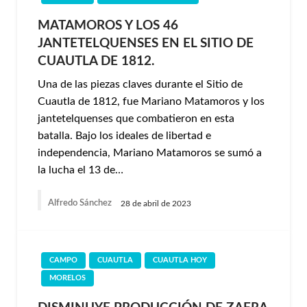
MATAMOROS Y LOS 46
JANTETELQUENSES EN EL SITIO DE
CUAUTLA DE 1812.
Una de las piezas claves durante el Sitio de
Cuautla de 1812, fue Mariano Matamoros y los
jantetelquenses que combatieron en esta
batalla. Bajo los ideales de libertad e
independencia, Mariano Matamoros se sumó a
la lucha el 13 de…
Alfredo Sánchez
28 de abril de 2023
CAMPO
CUAUTLA
CUAUTLA HOY
MORELOS