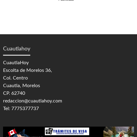
Cuautlahoy
CuautlaHoy
Escolta de Morelos 36,
Col. Centro
Cuautla, Morelos
CP. 62740
redaccion@cuautlahoy.com
Tel: 7775377737