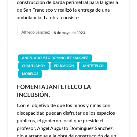
construcción de barda perimetral para la iglesia
de San Francisco y realizó la entrega de una
ambulancia. La obra consiste…
Alfredo Sánchez
8 de mayo de 2023
ANGEL AUGUSTO DOMÍNGUEZ SÁNCHEZ
CUAUTLAHOY
EDUCACIÓN
JANTETELCO
MORELOS
FOMENTA JANTETELCO LA
INCLUSIÓN.
Con el objetivo de que los niños y niñas con
discapacidad puedan disfrutar de los espacios
públicos, el gobierno local que preside el
profesor, Angel Augusto Domínguez Sánchez,
dio a arranque a la obra de construcción de un