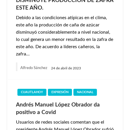
DISMINUYE PRODUCCIÓN DE ZAFRA
ESTE AÑO.
Debido a las condiciones atípicas en el clima,
este año la producción de caña de azúcar
disminuyó considerablemente a nivel nacional,
lo cual genera un menor resultado en la zafra de
este año. De acuerdo a líderes cañeros, la
zafra…
Alfredo Sánchez
24 de abril de 2023
CUAUTLAHOY
EXPRESIÓN
NACIONAL
Andrés Manuel López Obrador da
positivo a Covid
Usuarios de redes sociales comentan que el
presidente Andrés Manuel López Obrador sufrió