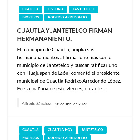
CUAUTLA
HISTORIA
JANTETELCO
MORELOS
RODRIGO ARREDONDO
CUAUTLA Y JANTETELCO FIRMAN
HERMANANIENTO.
El municipio de Cuautla, amplia sus
hermananamientos al firmar uno más con el
municipio de Jantetelco y buscar ratificar uno
con Huajuapan de León, comentó el presidente
municipal de Cuautla Rodrigo Arredondo López.
Fue la mañana de este viernes, durante…
Alfredo Sánchez
28 de abril de 2023
CUAUTLA
CUAUTLA HOY
JANTETELCO
MORELOS
RODRIGO ARREDONDO