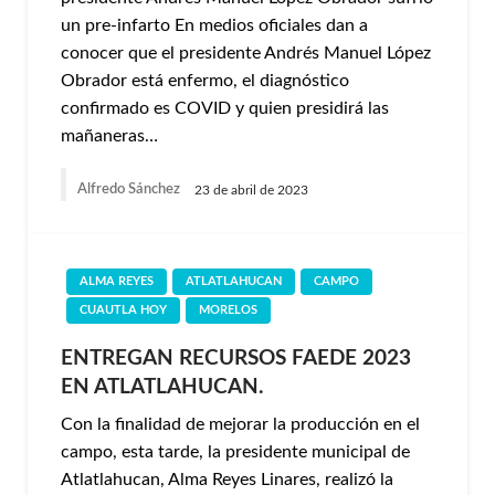
un pre-infarto En medios oficiales dan a
conocer que el presidente Andrés Manuel López
Obrador está enfermo, el diagnóstico
confirmado es COVID y quien presidirá las
mañaneras…
Alfredo Sánchez
23 de abril de 2023
ALMA REYES
ATLATLAHUCAN
CAMPO
CUAUTLA HOY
MORELOS
ENTREGAN RECURSOS FAEDE 2023
EN ATLATLAHUCAN.
Con la finalidad de mejorar la producción en el
campo, esta tarde, la presidente municipal de
Atlatlahucan, Alma Reyes Linares, realizó la