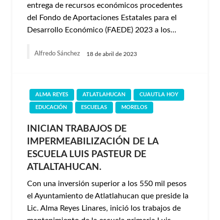
entrega de recursos económicos procedentes
del Fondo de Aportaciones Estatales para el
Desarrollo Económico (FAEDE) 2023 a los…
Alfredo Sánchez
18 de abril de 2023
ALMA REYES
ATLATLAHUCAN
CUAUTLA HOY
EDUCACIÓN
ESCUELAS
MORELOS
INICIAN TRABAJOS DE
IMPERMEABILIZACIÓN DE LA
ESCUELA LUIS PASTEUR DE
ATLALTAHUCAN.
Con una inversión superior a los 550 mil pesos
el Ayuntamiento de Atlatlahucan que preside la
Lic. Alma Reyes Linares, inició los trabajos de