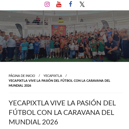
Salta
al
contenido
PÁGINA DE INICIO
YECAPIXTLA
YECAPIXTLA VIVE LA PASIÓN DEL FÚTBOL CON LA CARAVANA DEL
MUNDIAL 2026
YECAPIXTLA VIVE LA PASIÓN DEL
FÚTBOL CON LA CARAVANA DEL
MUNDIAL 2026