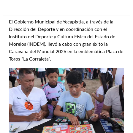
El Gobierno Municipal de Yecapixtla, a través de la
Dirección del Deporte y en coordinación con el
Instituto del Deporte y Cultura Física del Estado de
Morelos (INDEM), llevó a cabo con gran éxito la
Caravana del Mundial 2026 en la emblemática Plaza de
Toros “La Corraleta”.