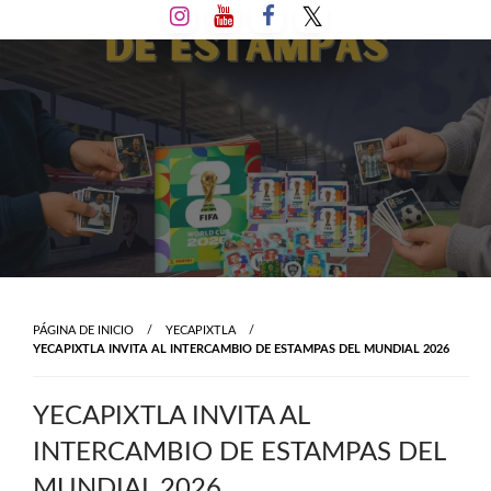
Salta
al
contenido
PÁGINA DE INICIO
YECAPIXTLA
YECAPIXTLA INVITA AL INTERCAMBIO DE ESTAMPAS DEL MUNDIAL 2026
YECAPIXTLA INVITA AL
INTERCAMBIO DE ESTAMPAS DEL
MUNDIAL 2026