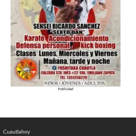
Publicidad
Cuautlahoy