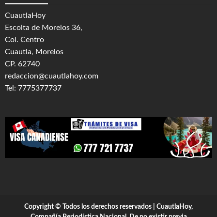
CuautlaHoy
Escolta de Morelos 36,
Col. Centro
Cuautla, Morelos
CP. 62740
redaccion@cuautlahoy.com
Tel: 7775377737
Copyright © Todos los derechos reservados | CuautlaHoy,
Compañía Periodística Nacional. De no existir previa