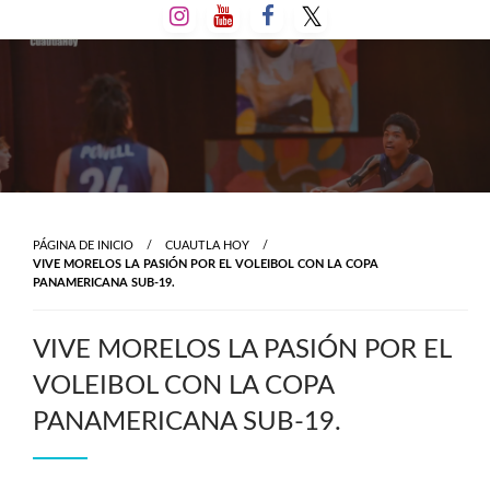
Salta
al
contenido
PÁGINA DE INICIO
CUAUTLA HOY
VIVE MORELOS LA PASIÓN POR EL VOLEIBOL CON LA COPA
PANAMERICANA SUB-19.
VIVE MORELOS LA PASIÓN POR EL
VOLEIBOL CON LA COPA
PANAMERICANA SUB-19.