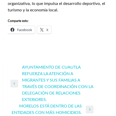
organizativa, lo que impulsa el desarrollo deportivo, el
turismo y la economía local.
Comparte esto:
Facebook
X
Navegación
AYUNTAMIENTO DE CUAUTLA
REFUERZA LA ATENCIÓN A
de
MIGRANTES Y SUS FAMILIAS A
entradas
Entrada
TRAVÉS DE COORDINACIÓN CON LA
anterior
DELEGACIÓN DE RELACIONES
EXTERIORES.
MORELOS ESTÁ DENTRO DE LAS
Entrada
ENTIDADES CON MÁS HOMICIDIOS.