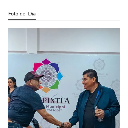
Foto del Dia