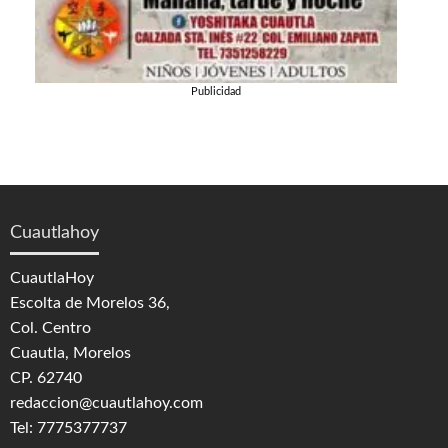
Publicidad
Cuautlahoy
CuautlaHoy
Escolta de Morelos 36,
Col. Centro
Cuautla, Morelos
CP. 62740
redaccion@cuautlahoy.com
Tel: 7775377737