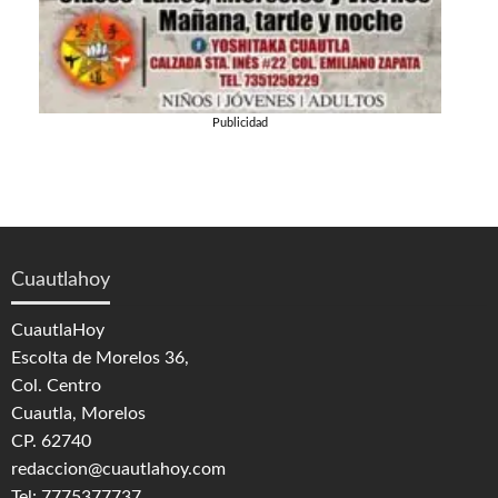
Publicidad
Cuautlahoy
CuautlaHoy
Escolta de Morelos 36,
Col. Centro
Cuautla, Morelos
CP. 62740
redaccion@cuautlahoy.com
Tel: 7775377737