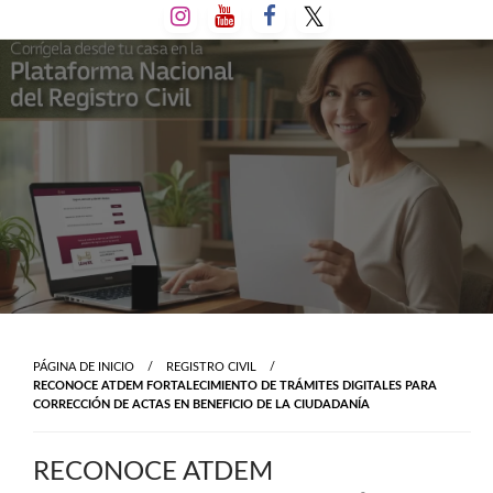
Salta
al
contenido
PÁGINA DE INICIO
REGISTRO CIVIL
RECONOCE ATDEM FORTALECIMIENTO DE TRÁMITES DIGITALES PARA
CORRECCIÓN DE ACTAS EN BENEFICIO DE LA CIUDADANÍA
RECONOCE ATDEM