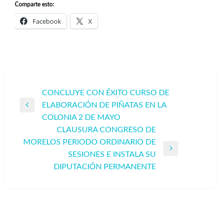
Comparte esto:
Facebook
X
Navegación
CONCLUYE CON ÉXITO CURSO DE
ELABORACIÓN DE PIÑATAS EN LA
de
Entrada
COLONIA 2 DE MAYO
entradas
anterior
CLAUSURA CONGRESO DE
MORELOS PERIODO ORDINARIO DE
Entrada
SESIONES E INSTALA SU
siguiente
DIPUTACIÓN PERMANENTE