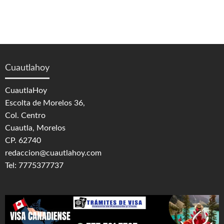
Cuautlahoy
CuautlaHoy
Escolta de Morelos 36,
Col. Centro
Cuautla, Morelos
CP. 62740
redaccion@cuautlahoy.com
Tel: 7775377737