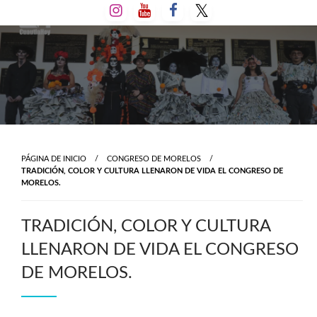
Salta
al
contenido
PÁGINA DE INICIO
CONGRESO DE MORELOS
TRADICIÓN, COLOR Y CULTURA LLENARON DE VIDA EL CONGRESO DE
MORELOS.
TRADICIÓN, COLOR Y CULTURA
LLENARON DE VIDA EL CONGRESO
DE MORELOS.