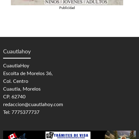
Publicidad
Cuautlahoy
CuautlaHoy
Escolta de Morelos 36,
Col. Centro
Cuautla, Morelos
CP. 62740
redaccion@cuautlahoy.com
Tel: 7775377737