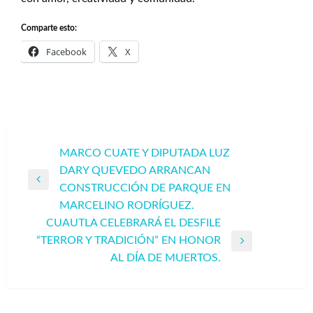
Comparte esto:
Facebook
X
Navegación
MARCO CUATE Y DIPUTADA LUZ
DARY QUEVEDO ARRANCAN
de
Entrada
CONSTRUCCIÓN DE PARQUE EN
entradas
anterior
MARCELINO RODRÍGUEZ.
CUAUTLA CELEBRARÁ EL DESFILE
“TERROR Y TRADICIÓN” EN HONOR
Entrada
AL DÍA DE MUERTOS.
siguiente