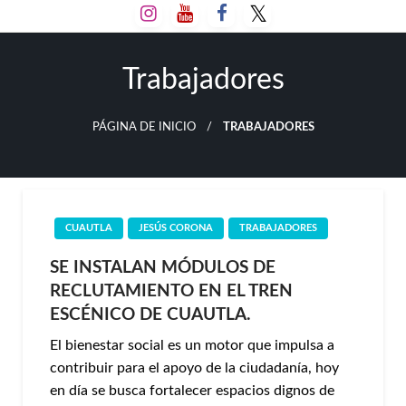
Salta
al
contenido
Trabajadores
PÁGINA DE INICIO
TRABAJADORES
CUAUTLA
JESÚS CORONA
TRABAJADORES
SE INSTALAN MÓDULOS DE
RECLUTAMIENTO EN EL TREN
ESCÉNICO DE CUAUTLA.
El bienestar social es un motor que impulsa a
contribuir para el apoyo de la ciudadanía, hoy
en día se busca fortalecer espacios dignos de