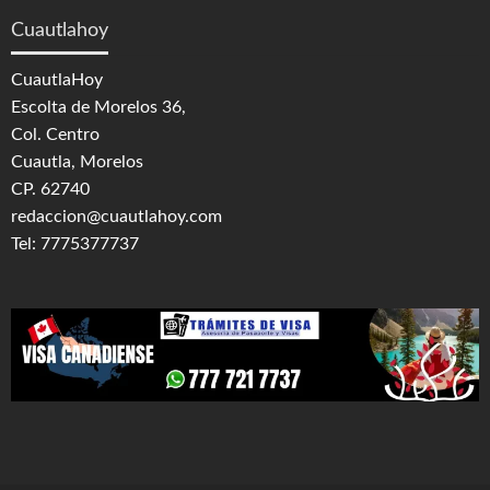
Cuautlahoy
CuautlaHoy
Escolta de Morelos 36,
Col. Centro
Cuautla, Morelos
CP. 62740
redaccion@cuautlahoy.com
Tel: 7775377737