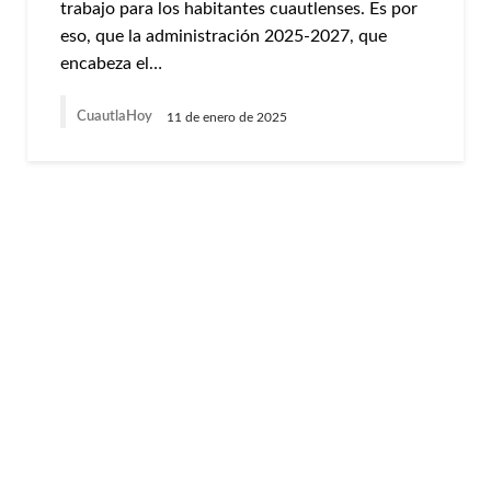
trabajo para los habitantes cuautlenses. Es por
eso, que la administración 2025-2027, que
encabeza el…
CuautlaHoy
11 de enero de 2025