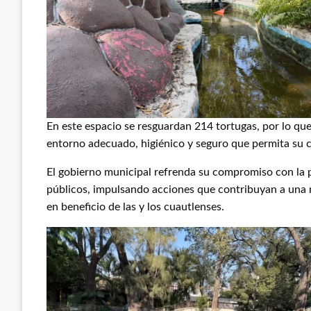
En este espacio se resguardan 214 tortugas, por lo qu
entorno adecuado, higiénico y seguro que permita su c
El gobierno municipal refrenda su compromiso con la p
públicos, impulsando acciones que contribuyan a una m
en beneficio de las y los cuautlenses.