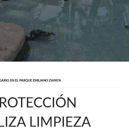
GARIO EN EL PARQUE EMILIANO ZAPATA
PROTECCIÓN
IZA LIMPIEZA