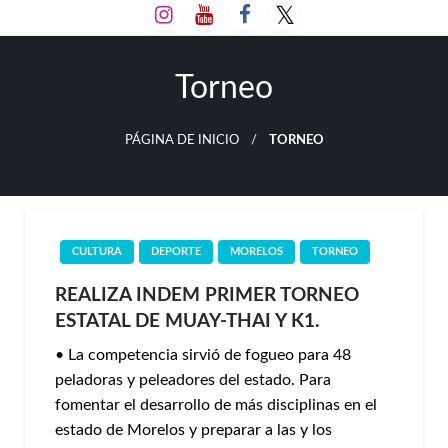
Salta
al
contenido
Torneo
PÁGINA DE INICIO
TORNEO
CULTURA
DEPORTE
MORELOS
TORNEO
REALIZA INDEM PRIMER TORNEO
ESTATAL DE MUAY-THAI Y K1.
• La competencia sirvió de fogueo para 48
peladoras y peleadores del estado. Para
fomentar el desarrollo de más disciplinas en el
estado de Morelos y preparar a las y los