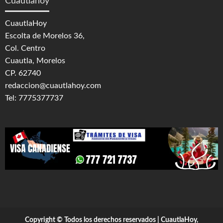
Cuautlahoy
CuautlaHoy
Escolta de Morelos 36,
Col. Centro
Cuautla, Morelos
CP. 62740
redaccion@cuautlahoy.com
Tel: 7775377737
Copyright © Todos los derechos reservados | CuautlaHoy,