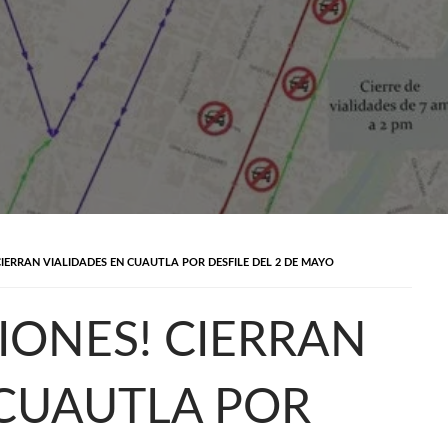
IERRAN VIALIDADES EN CUAUTLA POR DESFILE DEL 2 DE MAYO
IONES! CIERRAN
 CUAUTLA POR