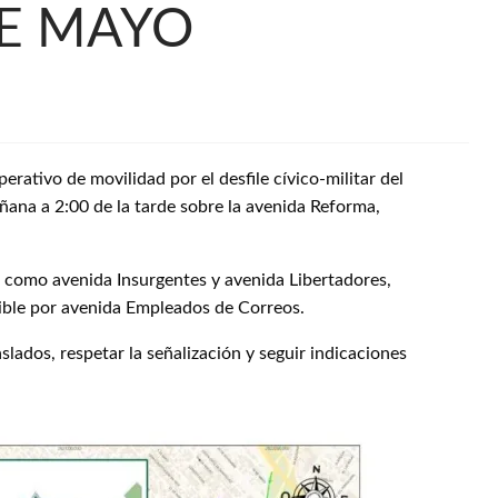
DE MAYO
ativo de movilidad por el desfile cívico-militar del
ñana a 2:00 de la tarde sobre la avenida Reforma,
o como avenida Insurgentes y avenida Libertadores,
nible por avenida Empleados de Correos.
slados, respetar la señalización y seguir indicaciones