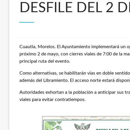
DESFILE DEL 2 
Cuautla, Morelos. El Ayuntamiento implementará un oper
próximo 2 de mayo, con cierres viales de 7:00 de la ma
principal ruta del evento.
Como alternativas, se habilitarán vías en doble sentid
además del Libramiento. El acceso norte estará dispo
Autoridades exhortan a la población a anticipar sus tra
viales para evitar contratiempos.