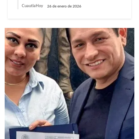
CuautlaHoy
26 de enero de 2026