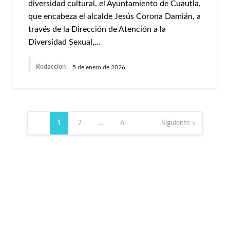
diversidad cultural, el Ayuntamiento de Cuautla,
que encabeza el alcalde Jesús Corona Damián, a
través de la Dirección de Atención a la
Diversidad Sexual,…
Redaccion
5 de enero de 2026
Paginación
de
1
2
…
6
Siguiente
entradas