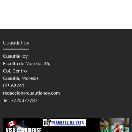
Cuautlahoy
CuautlaHoy
Escolta de Morelos 36,
Col. Centro
Cuautla, Morelos
CP. 62740
redaccion@cuautlahoy.com
Tel: 7775377737