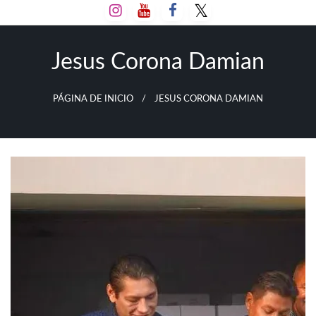
Salta
al
contenido
Jesus Corona Damian
PÁGINA DE INICIO
JESUS CORONA DAMIAN