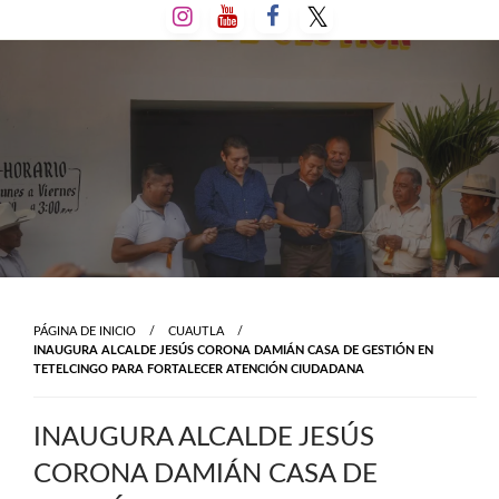
Salta
al
contenido
PÁGINA DE INICIO
CUAUTLA
INAUGURA ALCALDE JESÚS CORONA DAMIÁN CASA DE GESTIÓN EN
TETELCINGO PARA FORTALECER ATENCIÓN CIUDADANA
INAUGURA ALCALDE JESÚS
CORONA DAMIÁN CASA DE