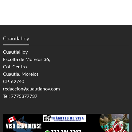
Cuautlahoy
CuautlaHoy
Escolta de Morelos 36,
Col. Centro
Cuautla, Morelos
CP. 62740
redaccion@cuautlahoy.com
Tel: 7775377737