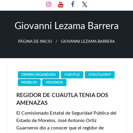
Salta
al
contenido
Giovanni Lezama Barrera
PÁGINA DE INICIO
GIOVANNI LEZAMA BARRERA
CRIMEN ORGANZADO
CUAUTLA
CUAUTLAHOY
MORELOS
VIOLENCIA
REGIDOR DE CUAUTLA TENIA DOS
AMENAZAS
El Comisionado Estatal de Seguridad Pública del
Estado de Morelos, José Antonio Ortiz
Guarneros dio a conocer que el regidor de