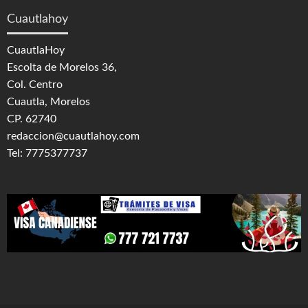
Cuautlahoy
CuautlaHoy
Escolta de Morelos 36,
Col. Centro
Cuautla, Morelos
CP. 62740
redaccion@cuautlahoy.com
Tel: 7775377737