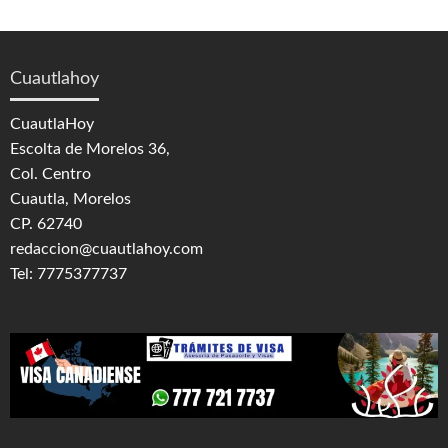
Cuautlahoy
CuautlaHoy
Escolta de Morelos 36,
Col. Centro
Cuautla, Morelos
CP. 62740
redaccion@cuautlahoy.com
Tel: 7775377737