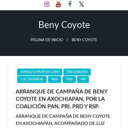
Salta
al
contenido
Beny Coyote
PÁGINA DE INICIO
BENY COYOTE
ARNULFO MONTES CUEN
AXOCHIAPAN
LUZ FIGUEROA
PAN
PRD
PRI
ARRANQUE DE CAMPAÑA DE BENY
COYOTE EN AXOCHIAPAN, POR LA
COALICIÓN PAN, PRI, PRD Y RSP.
ARRANQUE DE CAMPAÑA DE BENY COYOTE
EN AXOCHIAPAN, ACOMPAÑADO DE LUZ