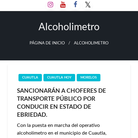
Salta
al
contenido
Alcoholimetro
PÁGINA DE INICIO
ALCOHOLIMETRO
CUAUTLA
CUAUTLA HOY
MORELOS
SANCIONARÁN A CHOFERES DE
TRANSPORTE PÚBLICO POR
CONDUCIR EN ESTADO DE
EBRIEDAD.
Con la puesta en marcha del operativo
alcoholímetro en el municipio de Cuautla,