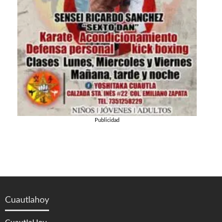
Publicidad
Cuautlahoy