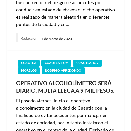
buscan reducir el riesgo de accidentes por
conducir en estado de ebriedad, dicho operativo
es realizado de manera aleatoria en diferentes
puntos de la ciudad y en…
Redaccion
1 de marzo de 2023
CUAUTLA
CUAUTLA HOY
CUAUTLAHOY
MORELOS
RODRIGO ARREDONDO
OPERATIVO ALCOHOLÍMETRO SERÁ
DIARIO, MULTA LLEGA A 9 MIL PESOS.
El pasado viernes, inicio el operativo
alcoholímetro en la ciudad de Cuautla con la
finalidad de evitar accidentes por manejar en
estado de ebriedad, por lo tanto instalaron el
operativo en el centro de la ciudad. Derivado de