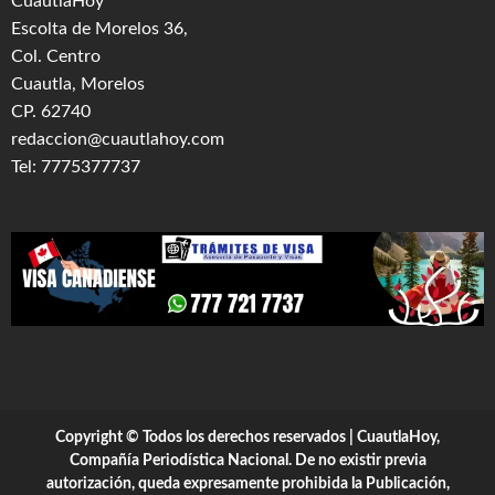
CuautlaHoy
Escolta de Morelos 36,
Col. Centro
Cuautla, Morelos
CP. 62740
redaccion@cuautlahoy.com
Tel: 7775377737
Copyright © Todos los derechos reservados | CuautlaHoy,
Compañía Periodística Nacional. De no existir previa
autorización, queda expresamente prohibida la Publicación,