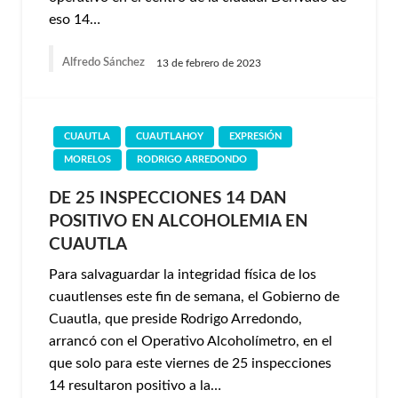
eso 14…
Alfredo Sánchez
13 de febrero de 2023
CUAUTLA
CUAUTLAHOY
EXPRESIÓN
MORELOS
RODRIGO ARREDONDO
DE 25 INSPECCIONES 14 DAN
POSITIVO EN ALCOHOLEMIA EN
CUAUTLA
Para salvaguardar la integridad física de los
cuautlenses este fin de semana, el Gobierno de
Cuautla, que preside Rodrigo Arredondo,
arrancó con el Operativo Alcoholímetro, en el
que solo para este viernes de 25 inspecciones
14 resultaron positivo a la…