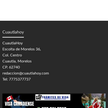
Cuautlahoy
CuautlaHoy
Escolta de Morelos 36,
Col. Centro
Cuautla, Morelos
CP. 62740
redaccion@cuautlahoy.com
Tel: 7775377737