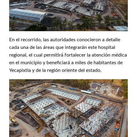
En el recorrido, las autoridades conocieron a detalle
cada una de las áreas que integrarán este hospital
regional, el cual permitirá fortalecer la atención médica
en el municipio y beneficiará a miles de habitantes de
Yecapixtla y de la región oriente del estado.