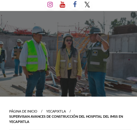
Salta
al
contenido
PÁGINA DE INICIO
YECAPIXTLA
SUPERVISAN AVANCES DE CONSTRUCCIÓN DEL HOSPITAL DEL IMSS EN
YECAPIXTLA