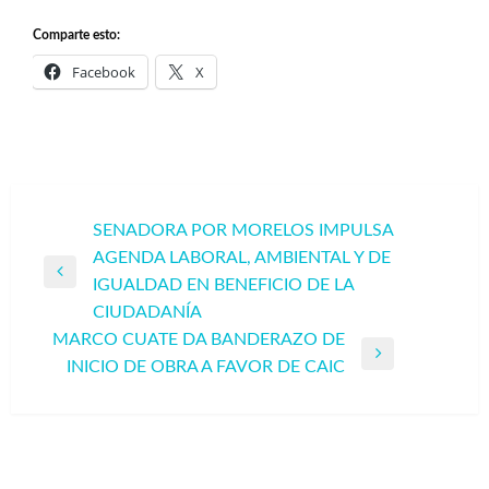
Comparte esto:
Facebook
X
Navegación
SENADORA POR MORELOS IMPULSA
AGENDA LABORAL, AMBIENTAL Y DE
de
Entrada
IGUALDAD EN BENEFICIO DE LA
entradas
anterior
CIUDADANÍA
MARCO CUATE DA BANDERAZO DE
Entrada
INICIO DE OBRA A FAVOR DE CAIC
siguiente