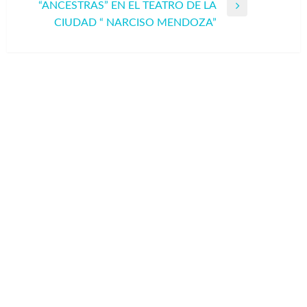
“ANCESTRAS” EN EL TEATRO DE LA
Entrada
CIUDAD “ NARCISO MENDOZA”
siguiente