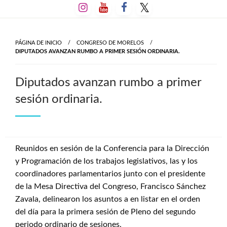
Salta
al
contenido
PÁGINA DE INICIO
CONGRESO DE MORELOS
DIPUTADOS AVANZAN RUMBO A PRIMER SESIÓN ORDINARIA.
Diputados avanzan rumbo a primer
sesión ordinaria.
Reunidos en sesión de la Conferencia para la Dirección
y Programación de los trabajos legislativos, las y los
coordinadores parlamentarios junto con el presidente
de la Mesa Directiva del Congreso, Francisco Sánchez
Zavala, delinearon los asuntos a en listar en el orden
del día para la primera sesión de Pleno del segundo
periodo ordinario de sesiones.