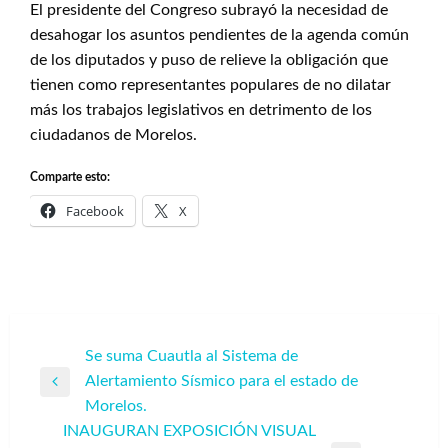
El presidente del Congreso subrayó la necesidad de
desahogar los asuntos pendientes de la agenda común
de los diputados y puso de relieve la obligación que
tienen como representantes populares de no dilatar
más los trabajos legislativos en detrimento de los
ciudadanos de Morelos.
Comparte esto:
Facebook
X
Navegación
Se suma Cuautla al Sistema de
Alertamiento Sísmico para el estado de
de
Entrada
Morelos.
entradas
anterior
INAUGURAN EXPOSICIÓN VISUAL