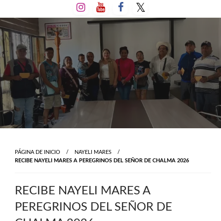
Salta
al
contenido
PÁGINA DE INICIO
NAYELI MARES
RECIBE NAYELI MARES A PEREGRINOS DEL SEÑOR DE CHALMA 2026
RECIBE NAYELI MARES A
PEREGRINOS DEL SEÑOR DE