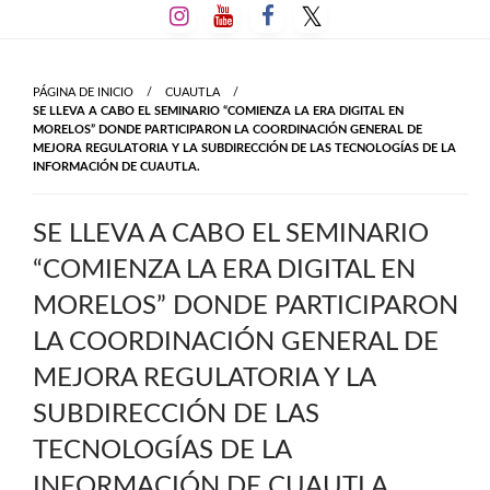
Salta
al
contenido
PÁGINA DE INICIO
CUAUTLA
SE LLEVA A CABO EL SEMINARIO “COMIENZA LA ERA DIGITAL EN
MORELOS” DONDE PARTICIPARON LA COORDINACIÓN GENERAL DE
MEJORA REGULATORIA Y LA SUBDIRECCIÓN DE LAS TECNOLOGÍAS DE LA
INFORMACIÓN DE CUAUTLA.
SE LLEVA A CABO EL SEMINARIO
“COMIENZA LA ERA DIGITAL EN
MORELOS” DONDE PARTICIPARON
LA COORDINACIÓN GENERAL DE
MEJORA REGULATORIA Y LA
SUBDIRECCIÓN DE LAS
TECNOLOGÍAS DE LA
INFORMACIÓN DE CUAUTLA.