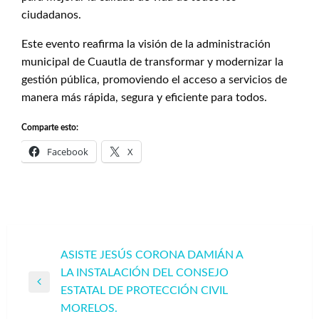
ciudadanos.
Este evento reafirma la visión de la administración
municipal de Cuautla de transformar y modernizar la
gestión pública, promoviendo el acceso a servicios de
manera más rápida, segura y eficiente para todos.
Comparte esto:
Facebook
X
Navegación
ASISTE JESÚS CORONA DAMIÁN A
LA INSTALACIÓN DEL CONSEJO
de
Entrada
ESTATAL DE PROTECCIÓN CIVIL
entradas
anterior
MORELOS.