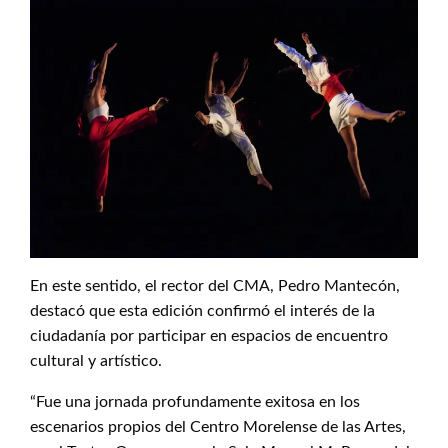
En este sentido, el rector del CMA, Pedro Mantecón,
destacó que esta edición confirmó el interés de la
ciudadanía por participar en espacios de encuentro
cultural y artístico.
“Fue una jornada profundamente exitosa en los
escenarios propios del Centro Morelense de las Artes,