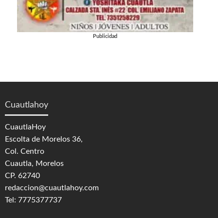
Publicidad
Cuautlahoy
CuautlaHoy
Escolta de Morelos 36,
Col. Centro
Cuautla, Morelos
CP. 62740
redaccion@cuautlahoy.com
Tel: 7775377737