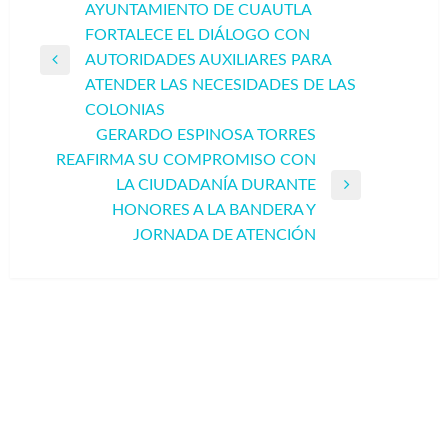
Navegación
AYUNTAMIENTO DE CUAUTLA
FORTALECE EL DIÁLOGO CON
de
AUTORIDADES AUXILIARES PARA
entradas
Entrada
ATENDER LAS NECESIDADES DE LAS
anterior
COLONIAS
GERARDO ESPINOSA TORRES
REAFIRMA SU COMPROMISO CON
LA CIUDADANÍA DURANTE
Entrada
HONORES A LA BANDERA Y
siguiente
JORNADA DE ATENCIÓN