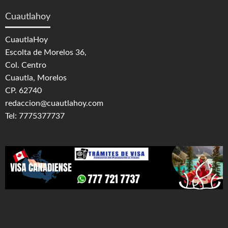
Cuautlahoy
CuautlaHoy
Escolta de Morelos 36,
Col. Centro
Cuautla, Morelos
CP. 62740
redaccion@cuautlahoy.com
Tel: 7775377737