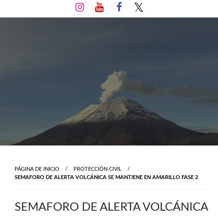
Salta
al
contenido
PÁGINA DE INICIO
PROTECCIÓN CIVIL
SEMAFORO DE ALERTA VOLCÁNICA SE MANTIENE EN AMARILLO FASE 2
SEMAFORO DE ALERTA VOLCÁNICA