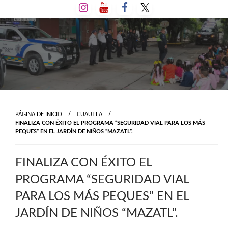
Salta
al
contenido
PÁGINA DE INICIO
CUAUTLA
FINALIZA CON ÉXITO EL PROGRAMA “SEGURIDAD VIAL PARA LOS MÁS
PEQUES” EN EL JARDÍN DE NIÑOS “MAZATL”.
FINALIZA CON ÉXITO EL
PROGRAMA “SEGURIDAD VIAL
PARA LOS MÁS PEQUES” EN EL
JARDÍN DE NIÑOS “MAZATL”.