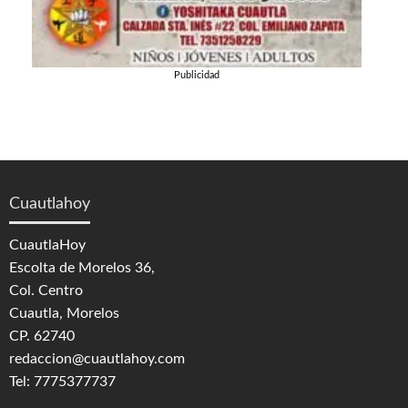
Publicidad
Cuautlahoy
CuautlaHoy
Escolta de Morelos 36,
Col. Centro
Cuautla, Morelos
CP. 62740
redaccion@cuautlahoy.com
Tel: 7775377737