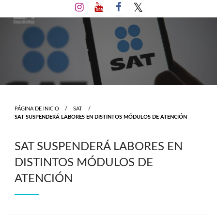
Salta
al
contenido
PÁGINA DE INICIO
SAT
SAT SUSPENDERÁ LABORES EN DISTINTOS MÓDULOS DE ATENCIÓN
SAT SUSPENDERÁ LABORES EN
DISTINTOS MÓDULOS DE
ATENCIÓN