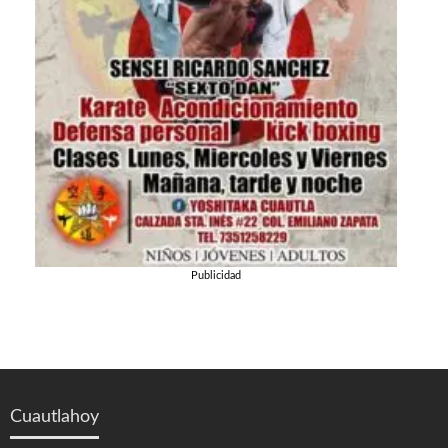
Publicidad
Cuautlahoy