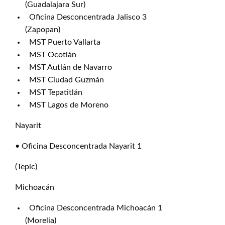
(Guadalajara Sur)
Oficina Desconcentrada Jalisco 3
(Zapopan)
MST Puerto Vallarta
MST Ocotlán
MST Autlán de Navarro
MST Ciudad Guzmán
MST Tepatitlán
MST Lagos de Moreno
Nayarit
• Oficina Desconcentrada Nayarit 1
(Tepic)
Michoacán
Oficina Desconcentrada Michoacán 1
(Morelia)