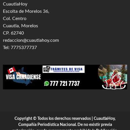
CuautlaHoy
Escolta de Morelos 36,
Col. Centro
Cuautla, Morelos
CP. 62740
redaccion@cuautlahoy.com
Tel: 7775377737
Copyright © Todos los derechos reservados | CuautlaHoy,
Compañía Periodística Nacional. De no existir previa