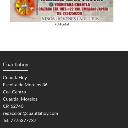
Publicidad
Cuautlahoy
CuautlaHoy
Escolta de Morelos 36,
Col. Centro
Cuautla, Morelos
CP. 62740
redaccion@cuautlahoy.com
Tel: 7775377737