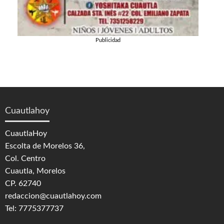
Publicidad
Cuautlahoy
CuautlaHoy
Escolta de Morelos 36,
Col. Centro
Cuautla, Morelos
CP. 62740
redaccion@cuautlahoy.com
Tel: 7775377737