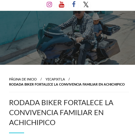
Salta
al
contenido
PÁGINA DE INICIO
YECAPIXTLA
RODADA BIKER FORTALECE LA CONVIVENCIA FAMILIAR EN ACHICHIPICO
RODADA BIKER FORTALECE LA
CONVIVENCIA FAMILIAR EN
ACHICHIPICO