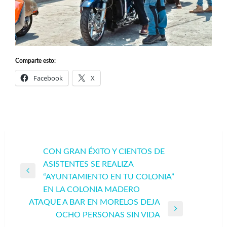
Comparte esto:
Facebook
X
Navegación
CON GRAN ÉXITO Y CIENTOS DE
ASISTENTES SE REALIZA
de
Entrada
“AYUNTAMIENTO EN TU COLONIA”
entradas
anterior
EN LA COLONIA MADERO
ATAQUE A BAR EN MORELOS DEJA
Entrada
OCHO PERSONAS SIN VIDA
siguiente