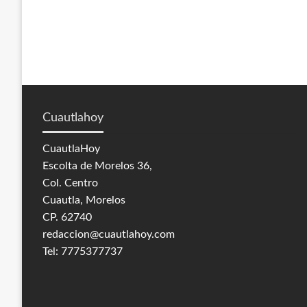
Cuautlahoy
CuautlaHoy
Escolta de Morelos 36,
Col. Centro
Cuautla, Morelos
CP. 62740
redaccion@cuautlahoy.com
Tel: 7775377737