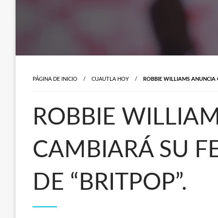
PÁGINA DE INICIO
CUAUTLA HOY
ROBBIE WILLIAMS ANUNCIA 
ROBBIE WILLIA
CAMBIARÁ SU F
DE “BRITPOP”.