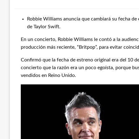
Robbie Williams anuncia que cambiará su fecha de e
de Taylor Swift.
En un concierto, Robbie Williams le contó a la audien
producción más reciente, “Britpop”, para evitar coincid
Confirmó que la fecha de estreno original era del 10 
concierto que la razón era un poco egoísta, porque bu
vendidos en Reino Unido.