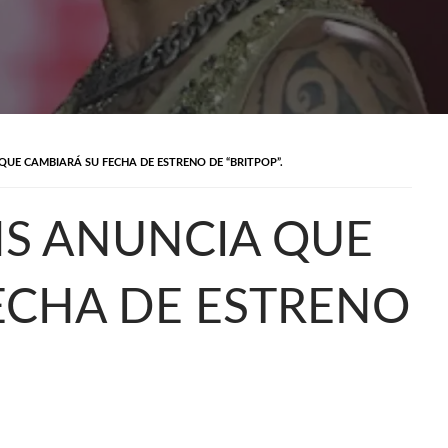
QUE CAMBIARÁ SU FECHA DE ESTRENO DE “BRITPOP”.
MS ANUNCIA QUE
ECHA DE ESTRENO