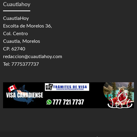
Cuautlahoy
CuautlaHoy
Escolta de Morelos 36,
Col. Centro
Cuautla, Morelos
CP. 62740
redaccion@cuautlahoy.com
Tel: 7775377737