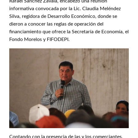
Rafael Sánchez Zavala, encabezó una reunión
informativa convocada por la Lic. Claudia Meléndez
Silva, regidora de Desarrollo Económico, donde se
dieron a conocer las reglas de operación del
financiamiento que ofrece la Secretaría de Economía, el
Fondo Morelos y FIFODEPI.
Contando con la presencia de las y los comerciantes,