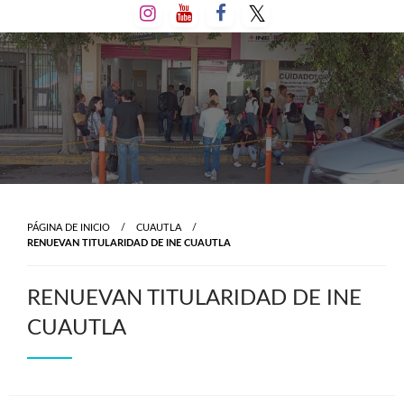
Salta
al
contenido
PÁGINA DE INICIO
CUAUTLA
RENUEVAN TITULARIDAD DE INE CUAUTLA
RENUEVAN TITULARIDAD DE INE
CUAUTLA