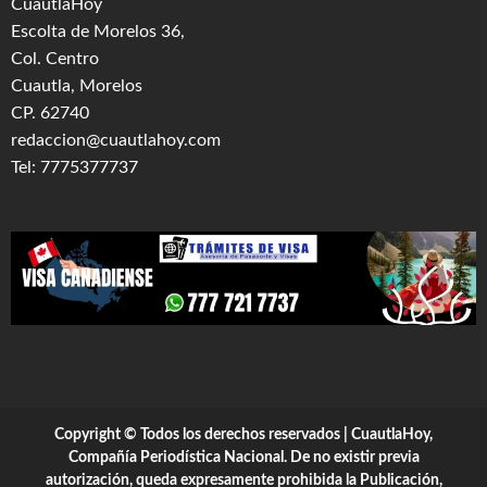
CuautlaHoy
Escolta de Morelos 36,
Col. Centro
Cuautla, Morelos
CP. 62740
redaccion@cuautlahoy.com
Tel: 7775377737
Copyright © Todos los derechos reservados | CuautlaHoy,
Compañía Periodística Nacional. De no existir previa
autorización, queda expresamente prohibida la Publicación,