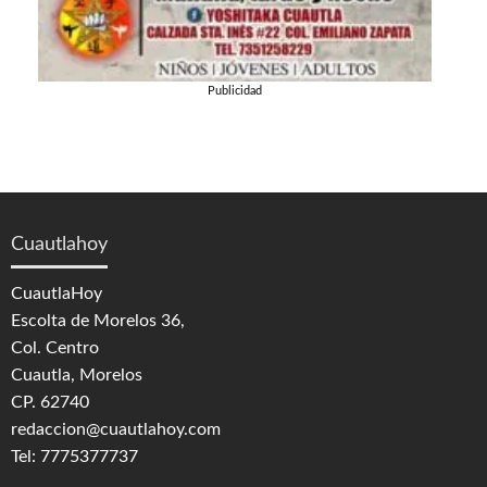
Publicidad
Cuautlahoy
CuautlaHoy
Escolta de Morelos 36,
Col. Centro
Cuautla, Morelos
CP. 62740
redaccion@cuautlahoy.com
Tel: 7775377737