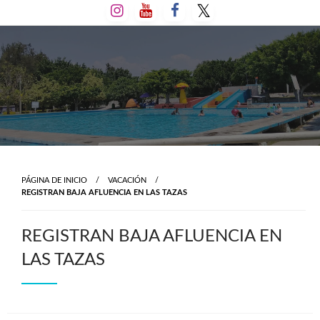
Salta
al
contenido
PÁGINA DE INICIO
VACACIÓN
REGISTRAN BAJA AFLUENCIA EN LAS TAZAS
REGISTRAN BAJA AFLUENCIA EN
LAS TAZAS