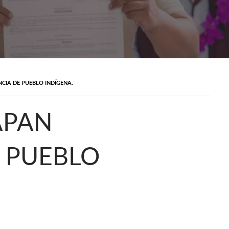
CIA DE PUEBLO INDÍGENA.
APAN
 PUEBLO