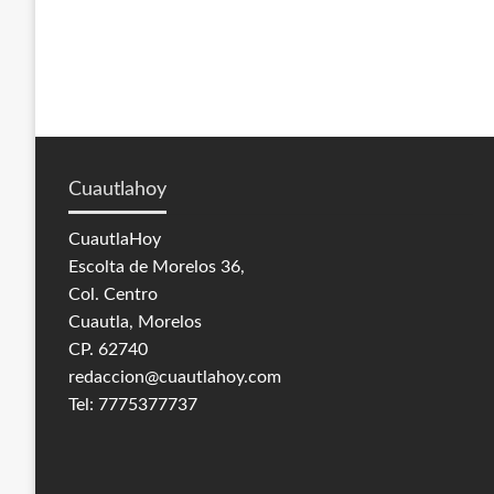
Cuautlahoy
CuautlaHoy
Escolta de Morelos 36,
Col. Centro
Cuautla, Morelos
CP. 62740
redaccion@cuautlahoy.com
Tel: 7775377737