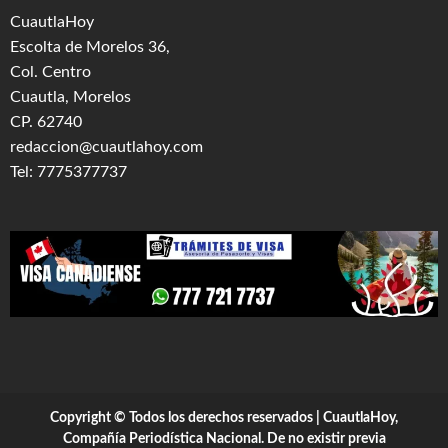
CuautlaHoy
Escolta de Morelos 36,
Col. Centro
Cuautla, Morelos
CP. 62740
redaccion@cuautlahoy.com
Tel: 7775377737
Copyright © Todos los derechos reservados | CuautlaHoy,
Compañía Periodística Nacional. De no existir previa