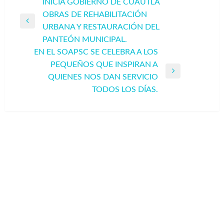
Navegación
INICIA GOBIERNO DE CUAUTLA
OBRAS DE REHABILITACIÓN
de
Entrada
URBANA Y RESTAURACIÓN DEL
entradas
anterior
PANTEÓN MUNICIPAL.
EN EL SOAPSC SE CELEBRA A LOS
PEQUEÑOS QUE INSPIRAN A
Entrada
QUIENES NOS DAN SERVICIO
siguiente
TODOS LOS DÍAS.