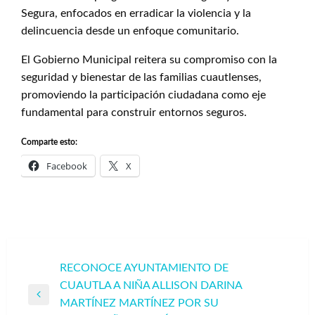
Segura, enfocados en erradicar la violencia y la
delincuencia desde un enfoque comunitario.
El Gobierno Municipal reitera su compromiso con la
seguridad y bienestar de las familias cuautlenses,
promoviendo la participación ciudadana como eje
fundamental para construir entornos seguros.
Comparte esto:
Facebook
X
Navegación
RECONOCE AYUNTAMIENTO DE
CUAUTLA A NIÑA ALLISON DARINA
de
Entrada
MARTÍNEZ MARTÍNEZ POR SU
entradas