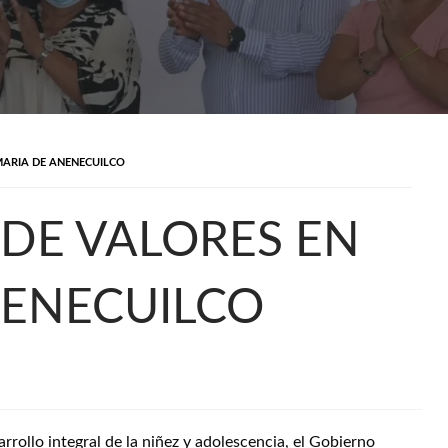
IMARIA DE ANENECUILCO
 DE VALORES EN
NENECUILCO
arrollo integral de la niñez y adolescencia, el Gobierno