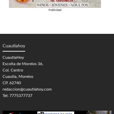
Publicidad
Cuautlahoy
CuautlaHoy
Escolta de Morelos 36,
Col. Centro
Cuautla, Morelos
CP. 62740
redaccion@cuautlahoy.com
Tel: 7775377737