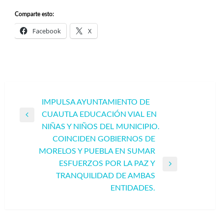
Comparte esto:
Facebook
X
Navegación
IMPULSA AYUNTAMIENTO DE
CUAUTLA EDUCACIÓN VIAL EN
de
Entrada
NIÑAS Y NIÑOS DEL MUNICIPIO.
entradas
anterior
COINCIDEN GOBIERNOS DE
MORELOS Y PUEBLA EN SUMAR
ESFUERZOS POR LA PAZ Y
Entrada
TRANQUILIDAD DE AMBAS
siguiente
ENTIDADES.