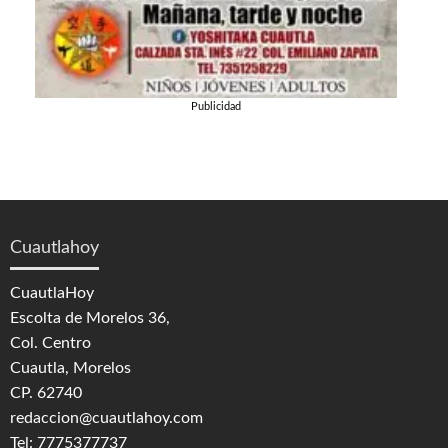
Publicidad
Cuautlahoy
CuautlaHoy
Escolta de Morelos 36,
Col. Centro
Cuautla, Morelos
CP. 62740
redaccion@cuautlahoy.com
Tel: 7775377737