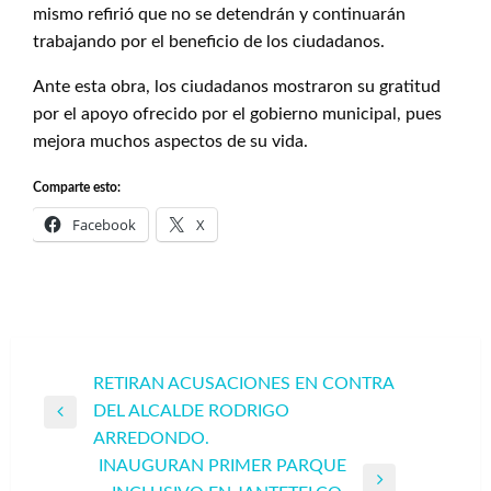
mismo refirió que no se detendrán y continuarán
trabajando por el beneficio de los ciudadanos.
Ante esta obra, los ciudadanos mostraron su gratitud
por el apoyo ofrecido por el gobierno municipal, pues
mejora muchos aspectos de su vida.
Comparte esto:
Facebook
X
Navegación
RETIRAN ACUSACIONES EN CONTRA
DEL ALCALDE RODRIGO
de
Entrada
ARREDONDO.
entradas
anterior
INAUGURAN PRIMER PARQUE