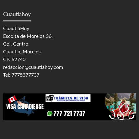
Cuautlahoy
CuautlaHoy
Escolta de Morelos 36,
Col. Centro
Cuautla, Morelos
CP. 62740
redaccion@cuautlahoy.com
Tel: 7775377737