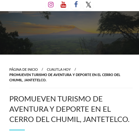
Salta
al
contenido
PÁGINA DE INICIO
CUAUTLA HOY
PROMUEVEN TURISMO DE AVENTURA Y DEPORTE EN EL CERRO DEL
CHUMIL, JANTETELCO.
PROMUEVEN TURISMO DE
AVENTURA Y DEPORTE EN EL
CERRO DEL CHUMIL, JANTETELCO.