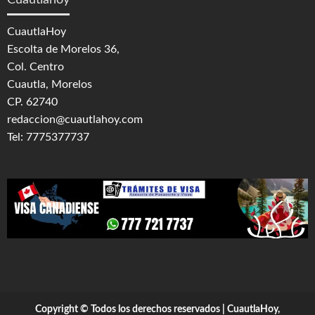
Cuautlahoy
CuautlaHoy
Escolta de Morelos 36,
Col. Centro
Cuautla, Morelos
CP. 62740
redaccion@cuautlahoy.com
Tel: 7775377737
Copyright © Todos los derechos reservados | CuautlaHoy,