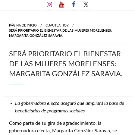
Salta
al
contenido
PÁGINA DE INICIO
CUAUTLA HOY
SERÁ PRIORITARIO EL BIENESTAR DE LAS MUJERES MORELENSES:
MARGARITA GONZÁLEZ SARAVIA.
SERÁ PRIORITARIO EL BIENESTAR
DE LAS MUJERES MORELENSES:
MARGARITA GONZÁLEZ SARAVIA.
La gobernadora electa aseguró que ampliará la base de
beneficiarias de programas sociales
Como parte de su gira de agradecimiento, la
gobernadora electa, Margarita González Saravia, se