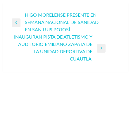
Navegación
HIGO MORELENSE PRESENTE EN
SEMANA NACIONAL DE SANIDAD
de
Entrada
EN SAN LUIS POTOSÍ.
entradas
anterior
INAUGURAN PISTA DE ATLETISMO Y
AUDITORIO EMILIANO ZAPATA DE
Entrada
LA UNIDAD DEPORTIVA DE
siguiente
CUAUTLA