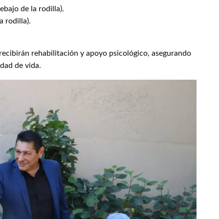
bajo de la rodilla).
 rodilla).
 recibirán rehabilitación y apoyo psicológico, asegurando
idad de vida.