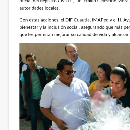
oficial del Registro Civil 01, Lic. Emilio Celestino Mora
autoridades locales.
Con estas acciones, el DIF Cuautla, IMAPed y el H. A
bienestar y la inclusión social, asegurando que más 
que les permitan mejorar su calidad de vida y alcanzar