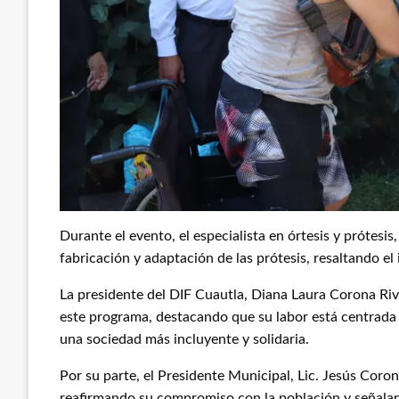
Durante el evento, el especialista en órtesis y prótesi
fabricación y adaptación de las prótesis, resaltando el
La presidente del DIF Cuautla, Diana Laura Corona Rive
este programa, destacando que su labor está centrada e
una sociedad más incluyente y solidaria.
Por su parte, el Presidente Municipal, Lic. Jesús Coron
reafirmando su compromiso con la población y señalan