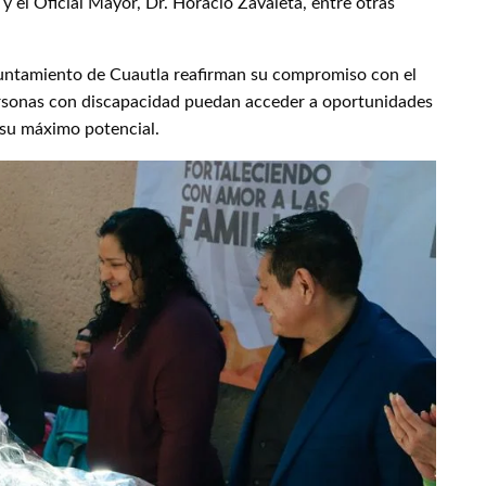
, y el Oficial Mayor, Dr. Horacio Zavaleta, entre otras
yuntamiento de Cuautla reafirman su compromiso con el
personas con discapacidad puedan acceder a oportunidades
 su máximo potencial.