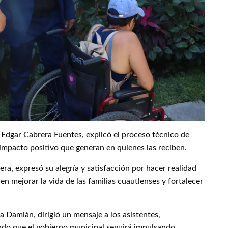
s, Edgar Cabrera Fuentes, explicó el proceso técnico de
 impacto positivo que generan en quienes las reciben.
ra, expresó su alegría y satisfacción por hacer realidad
n mejorar la vida de las familias cuautlenses y fortalecer
a Damián, dirigió un mensaje a los asistentes,
do que el gobierno municipal seguirá impulsando