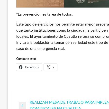
“La prevención es tarea de todos.
Este tipo de ejercicios nos permite estar mejor prepar
que tanto instituciones como la ciudadanía participen
locales. El ayuntamiento de Cuautla reitera su compro
invita a la población a tomar con seriedad este tipo de
caso de una emergencia real.
Comparte esto:
Facebook
X
REALIZAN MESA DE TRABAJO PARA IMPLEM
Navegación
Entrada
DOMINICALES EN CUAUTLA.