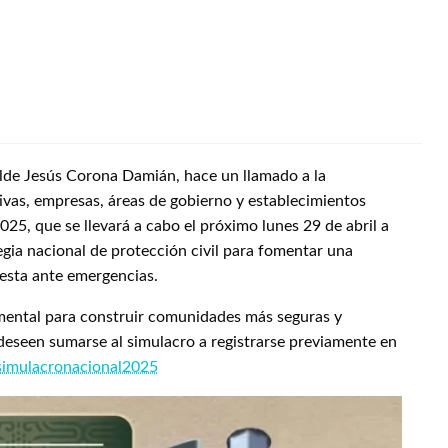
calde Jesús Corona Damián, hace un llamado a la
ivas, empresas, áreas de gobierno y establecimientos
025, que se llevará a cabo el próximo lunes 29 de abril a
tegia nacional de protección civil para fomentar una
uesta ante emergencias.
amental para construir comunidades más seguras y
 deseen sumarse al simulacro a registrarse previamente en
simulacronacional2025