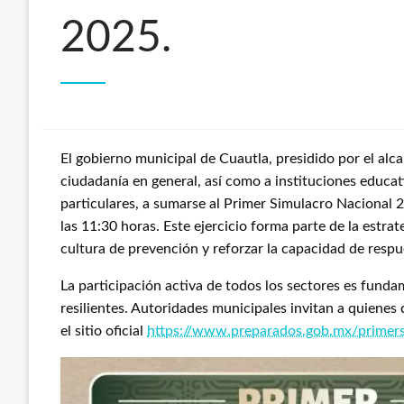
2025.
El gobierno municipal de Cuautla, presidido por el al
ciudadanía en general, así como a instituciones educat
particulares, a sumarse al Primer Simulacro Nacional 2
las 11:30 horas. Este ejercicio forma parte de la estra
cultura de prevención y reforzar la capacidad de resp
La participación activa de todos los sectores es fund
resilientes. Autoridades municipales invitan a quienes
el sitio oficial
https://www.preparados.gob.mx/primer