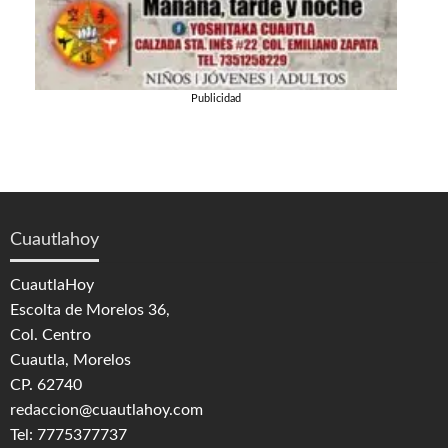
Publicidad
Cuautlahoy
CuautlaHoy
Escolta de Morelos 36,
Col. Centro
Cuautla, Morelos
CP. 62740
redaccion@cuautlahoy.com
Tel: 7775377737