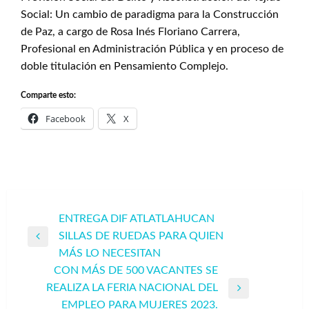
Social: Un cambio de paradigma para la Construcción
de Paz, a cargo de Rosa Inés Floriano Carrera,
Profesional en Administración Pública y en proceso de
doble titulación en Pensamiento Complejo.
Comparte esto:
Facebook
X
Navegación
ENTREGA DIF ATLATLAHUCAN
SILLAS DE RUEDAS PARA QUIEN
de
Entrada
MÁS LO NECESITAN
entradas
anterior
CON MÁS DE 500 VACANTES SE
REALIZA LA FERIA NACIONAL DEL
Entrada
EMPLEO PARA MUJERES 2023.